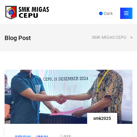
Dark
Blog Post
SMK MIGAS CEPU
>
smk2025
935