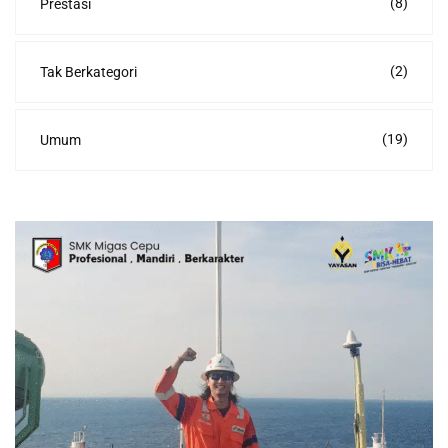
(8)
Prestasi
(2)
Tak Berkategori
(19)
Umum