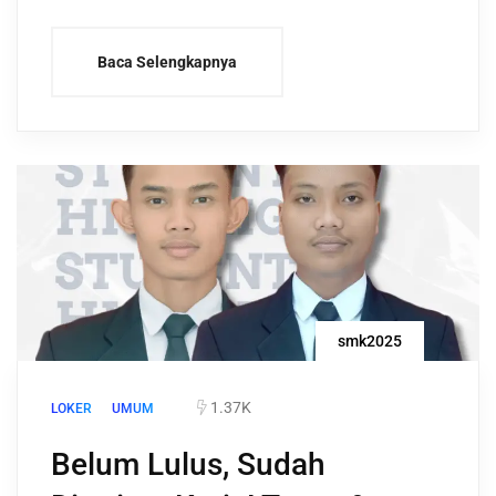
Baca Selengkapnya
smk2025
1.37K
LOKER
UMUM
Belum Lulus, Sudah