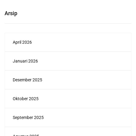
Arsip
April 2026
Januari 2026
Desember 2025
Oktober 2025
September 2025