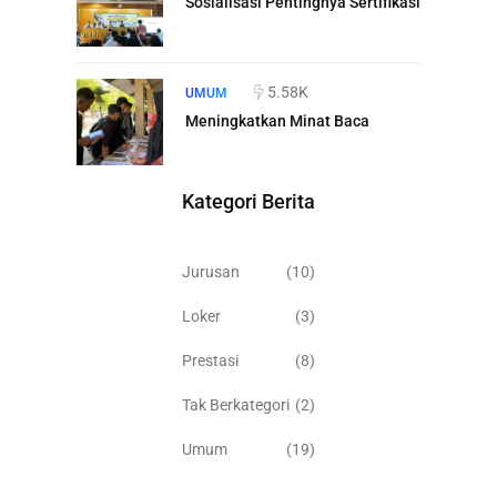
Sosialisasi Pentingnya Sertifikasi
5.58K
UMUM
Meningkatkan Minat Baca
Kategori Berita
Jurusan
(10)
Loker
(3)
Prestasi
(8)
Tak Berkategori
(2)
Umum
(19)