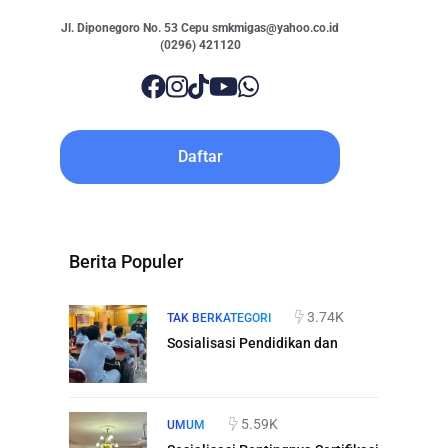
Jl. Diponegoro No. 53 Cepu smkmigas@yahoo.co.id
(0296) 421120
Daftar
Berita Populer
3.74K
TAK BERKATEGORI
Sosialisasi Pendidikan dan
5.59K
UMUM