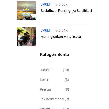
5.55K
UMUM
Sosialisasi Pentingnya Sertifikasi
5.54K
UMUM
Meningkatkan Minat Baca
Kategori Berita
Jurusan
(10)
Loker
(3)
Prestasi
(8)
Tak Berkategori
(2)
Umum
(19)