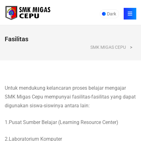
Dark
Fasilitas
SMK MIGAS CEPU
>
Gedung Graha Pustaka , Perpustakaan SMK Migas Cepu
Untuk mendukung kelancaran proses belajar mengajar
SMK Migas Cepu mempunyai fasilitas-fasilitas yang dapat
digunakan siswa-siswinya antara lain:
1.Pusat Sumber Belajar (Learning Resource Center)
2.Laboratorium Komputer