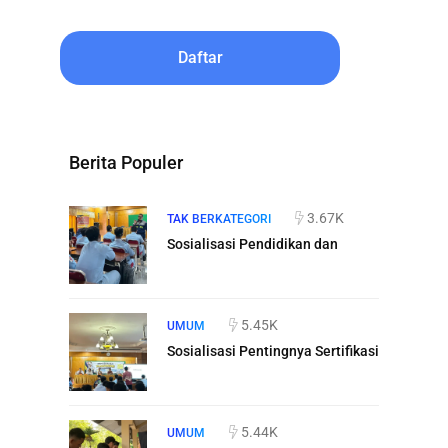
Daftar
Berita Populer
3.67K
TAK BERKATEGORI
Sosialisasi Pendidikan dan
5.45K
UMUM
Sosialisasi Pentingnya Sertifikasi
5.44K
UMUM