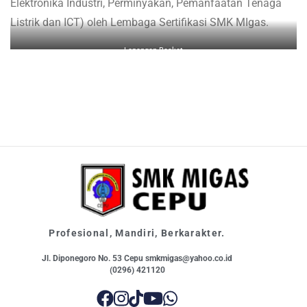
Elektronika Industri, Perminyakan, Pemanfaatan Tenaga
Listrik dan ICT) oleh Lembaga Sertifikasi SMK MIgas.
Lapangan Basket
Profesional, Mandiri, Berkarakter.
Jl. Diponegoro No. 53 Cepu smkmigas@yahoo.co.id
(0296) 421120