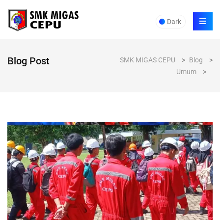
Dark
Blog Post
SMK MIGAS CEPU
>
Blog
>
Umum
>