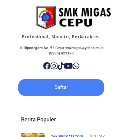
Profesional, Mandiri, Berkarakter.
Jl. Diponegoro No. 53 Cepu smkmigas@yahoo.co.id
(0296) 421120
Daftar
Berita Populer
3.74K
TAK BERKATEGORI