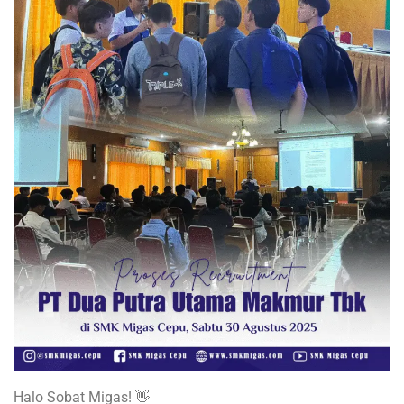
Halo Sobat Migas! 👋