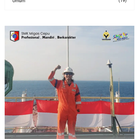
(19)
Umum