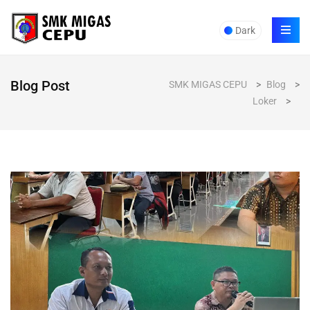
Dark
Blog Post
SMK MIGAS CEPU
>
Blog
>
Loker
>