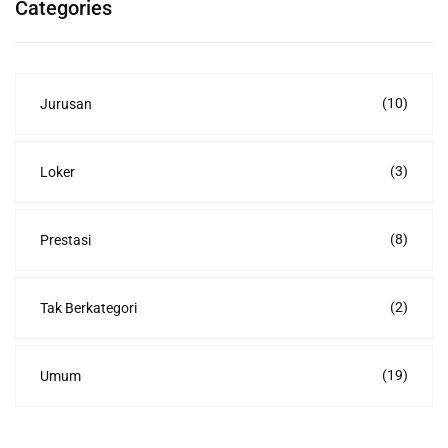
Categories
(10)
Jurusan
(3)
Loker
(8)
Prestasi
(2)
Tak Berkategori
(19)
Umum