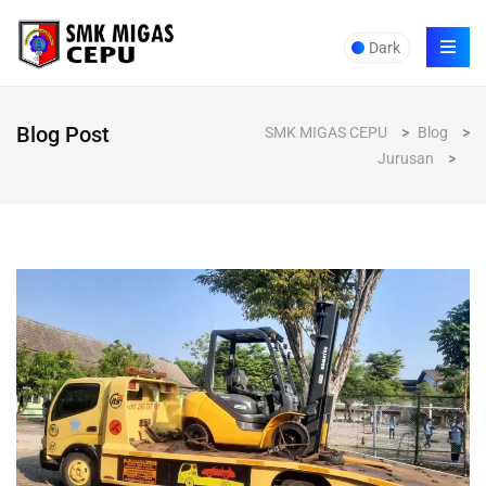
Dark
Blog Post
SMK MIGAS CEPU
>
Blog
>
Jurusan
>