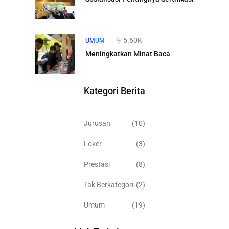
5.60K
UMUM
Meningkatkan Minat Baca
Kategori Berita
Jurusan
(10)
Loker
(3)
Prestasi
(8)
Tak Berkategori
(2)
Umum
(19)