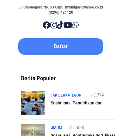
Jl. Diponegoro No. 53 Cepu smkmigas@yahoo.co.id
(0296) 421120
Daftar
Berita Populer
3.77K
TAK BERKATEGORI
Sosialisasi Pendidikan dan
5.62K
UMUM
Sosialisasi Pentingnya Sertifikasi