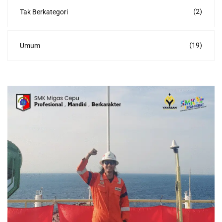
(2)
Tak Berkategori
(19)
Umum