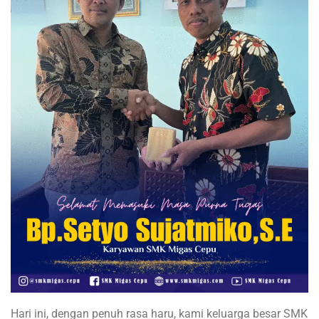
Hari ini, dengan penuh rasa haru, kami keluarga besar SMK